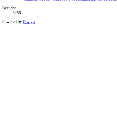
Besuche
3255
Powered by
Piwigo