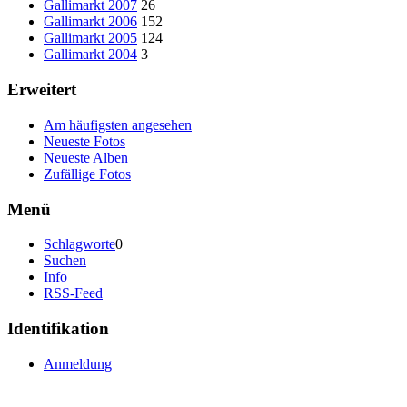
Gallimarkt 2007
26
Gallimarkt 2006
152
Gallimarkt 2005
124
Gallimarkt 2004
3
Erweitert
Am häufigsten angesehen
Neueste Fotos
Neueste Alben
Zufällige Fotos
Menü
Schlagworte
0
Suchen
Info
RSS-Feed
Identifikation
Anmeldung