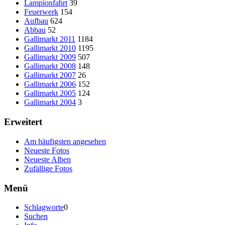
Lampionfahrt
39
Feuerwerk
154
Aufbau
624
Abbau
52
Gallimarkt 2011
1184
Gallimarkt 2010
1195
Gallimarkt 2009
507
Gallimarkt 2008
148
Gallimarkt 2007
26
Gallimarkt 2006
152
Gallimarkt 2005
124
Gallimarkt 2004
3
Erweitert
Am häufigsten angesehen
Neueste Fotos
Neueste Alben
Zufällige Fotos
Menü
Schlagworte
0
Suchen