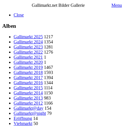
Gallimarkt.net Bilder Gallerie
Menu
Close
Alben
Gallimarkt 2025
1217
Gallimarkt 2024
1354
Gallimarkt 2023
1281
Gallimarkt 2022
1276
Gallimarkt 2021
1
Gallimarkt 2020
1
Gallimarkt 2019
1467
Gallimarkt 2018
1593
Gallimarkt 2017
1394
Gallimarkt 2016
1344
Gallimarkt 2015
1114
Gallimarkt 2014
1150
Gallimarkt 2013
983
Gallimarkt 2012
1166
Gallimarkt@day
154
Gallimarkt@night
79
Eröffnung
14
Viehmarkt
50