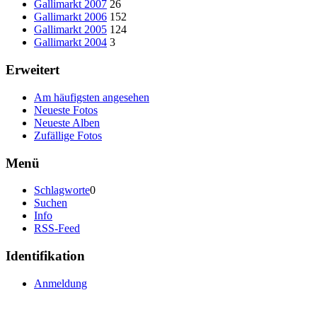
Gallimarkt 2007
26
Gallimarkt 2006
152
Gallimarkt 2005
124
Gallimarkt 2004
3
Erweitert
Am häufigsten angesehen
Neueste Fotos
Neueste Alben
Zufällige Fotos
Menü
Schlagworte
0
Suchen
Info
RSS-Feed
Identifikation
Anmeldung