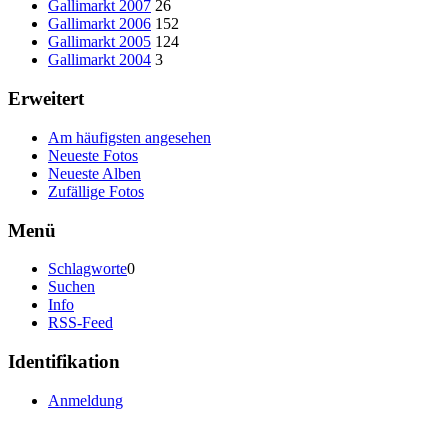
Gallimarkt 2007
26
Gallimarkt 2006
152
Gallimarkt 2005
124
Gallimarkt 2004
3
Erweitert
Am häufigsten angesehen
Neueste Fotos
Neueste Alben
Zufällige Fotos
Menü
Schlagworte
0
Suchen
Info
RSS-Feed
Identifikation
Anmeldung