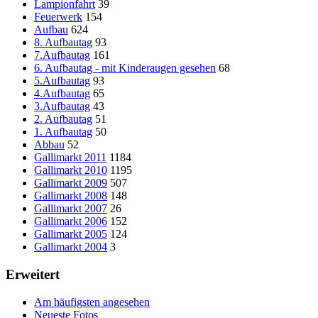
Lampionfahrt
39
Feuerwerk
154
Aufbau
624
8. Aufbautag
93
7.Aufbautag
161
6. Aufbautag - mit Kinderaugen gesehen
68
5.Aufbautag
93
4.Aufbautag
65
3.Aufbautag
43
2. Aufbautag
51
1. Aufbautag
50
Abbau
52
Gallimarkt 2011
1184
Gallimarkt 2010
1195
Gallimarkt 2009
507
Gallimarkt 2008
148
Gallimarkt 2007
26
Gallimarkt 2006
152
Gallimarkt 2005
124
Gallimarkt 2004
3
Erweitert
Am häufigsten angesehen
Neueste Fotos