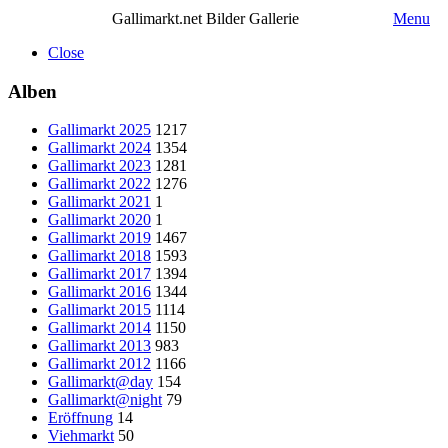
Gallimarkt.net Bilder Gallerie
Menu
Close
Alben
Gallimarkt 2025
1217
Gallimarkt 2024
1354
Gallimarkt 2023
1281
Gallimarkt 2022
1276
Gallimarkt 2021
1
Gallimarkt 2020
1
Gallimarkt 2019
1467
Gallimarkt 2018
1593
Gallimarkt 2017
1394
Gallimarkt 2016
1344
Gallimarkt 2015
1114
Gallimarkt 2014
1150
Gallimarkt 2013
983
Gallimarkt 2012
1166
Gallimarkt@day
154
Gallimarkt@night
79
Eröffnung
14
Viehmarkt
50