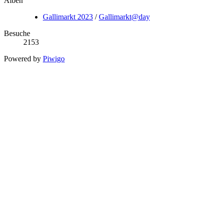
Alben
Gallimarkt 2023
/
Gallimarkt@day
Besuche
2153
Powered by
Piwigo