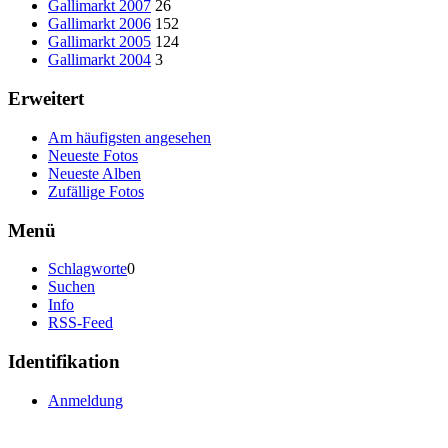
Gallimarkt 2007
26
Gallimarkt 2006
152
Gallimarkt 2005
124
Gallimarkt 2004
3
Erweitert
Am häufigsten angesehen
Neueste Fotos
Neueste Alben
Zufällige Fotos
Menü
Schlagworte
0
Suchen
Info
RSS-Feed
Identifikation
Anmeldung