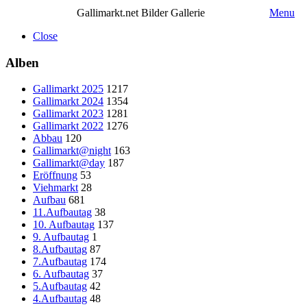
Gallimarkt.net Bilder Gallerie
Menu
Close
Alben
Gallimarkt 2025
1217
Gallimarkt 2024
1354
Gallimarkt 2023
1281
Gallimarkt 2022
1276
Abbau
120
Gallimarkt@night
163
Gallimarkt@day
187
Eröffnung
53
Viehmarkt
28
Aufbau
681
11.Aufbautag
38
10. Aufbautag
137
9. Aufbautag
1
8.Aufbautag
87
7.Aufbautag
174
6. Aufbautag
37
5.Aufbautag
42
4.Aufbautag
48