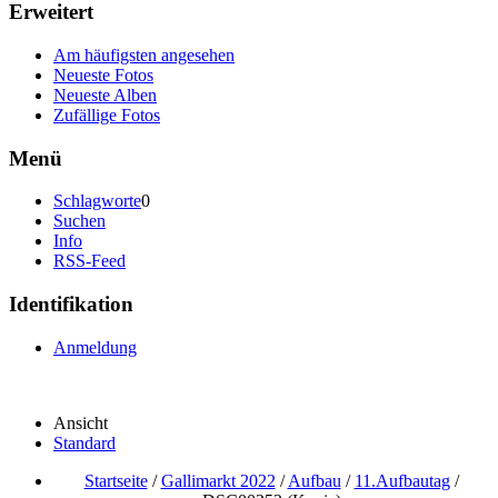
Erweitert
Am häufigsten angesehen
Neueste Fotos
Neueste Alben
Zufällige Fotos
Menü
Schlagworte
0
Suchen
Info
RSS-Feed
Identifikation
Anmeldung
Ansicht
Standard
Startseite
/
Gallimarkt 2022
/
Aufbau
/
11.Aufbautag
/