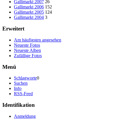
Gallimarkt 2007
26
Gallimarkt 2006
152
Gallimarkt 2005
124
Gallimarkt 2004
3
Erweitert
Am häufigsten angesehen
Neueste Fotos
Neueste Alben
Zufällige Fotos
Menü
Schlagworte
0
Suchen
Info
RSS-Feed
Identifikation
Anmeldung