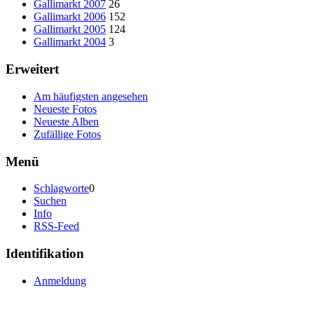
Gallimarkt 2007
26
Gallimarkt 2006
152
Gallimarkt 2005
124
Gallimarkt 2004
3
Erweitert
Am häufigsten angesehen
Neueste Fotos
Neueste Alben
Zufällige Fotos
Menü
Schlagworte
0
Suchen
Info
RSS-Feed
Identifikation
Anmeldung