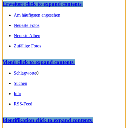
Erweitert
click to expand contents
Am häufigsten angesehen
Neueste Fotos
Neueste Alben
Zufällige Fotos
Menü
click to expand contents
Schlagworte
0
Suchen
Info
RSS-Feed
Identifikation
click to expand contents