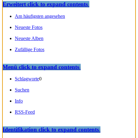
Erweitert
click to expand contents
Am häufigsten angesehen
Neueste Fotos
Neueste Alben
Zufällige Fotos
Menü
click to expand contents
Schlagworte
0
Suchen
Info
RSS-Feed
Identifikation
click to expand contents